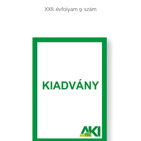
XXII. évfolyam 9. szám