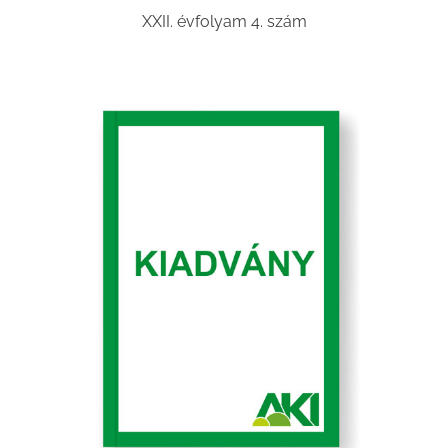
XXII. évfolyam 4. szám