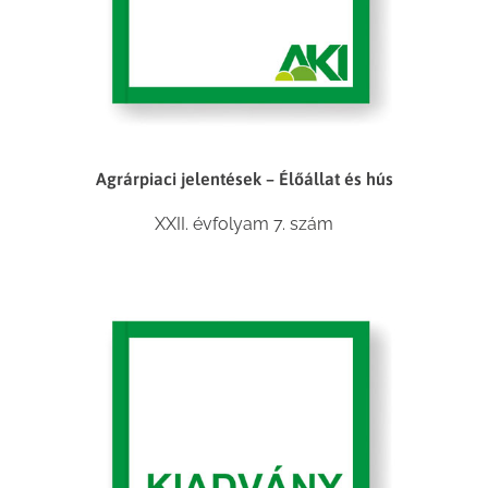
Agrárpiaci jelentések – Élőállat és hús
XXII. évfolyam 7. szám