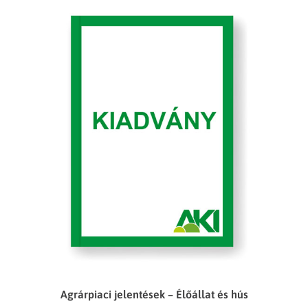
Agrárpiaci jelentések – Élőállat és hús