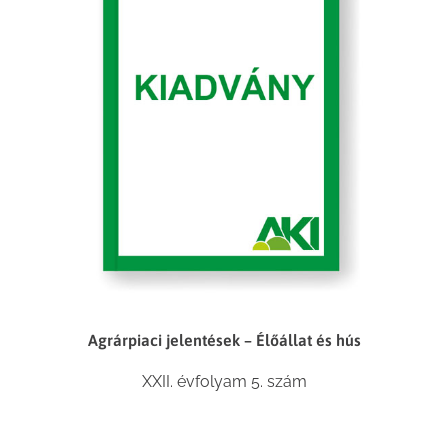
Agrárpiaci jelentések – Élőállat és hús
XXII. évfolyam 5. szám