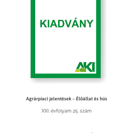
Agrárpiaci jelentések – Élőállat és hús
XXI. évfolyam 25. szám