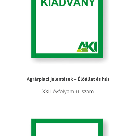
Agrárpiaci jelentések – Élőállat és hús
XXII. évfolyam 11. szám