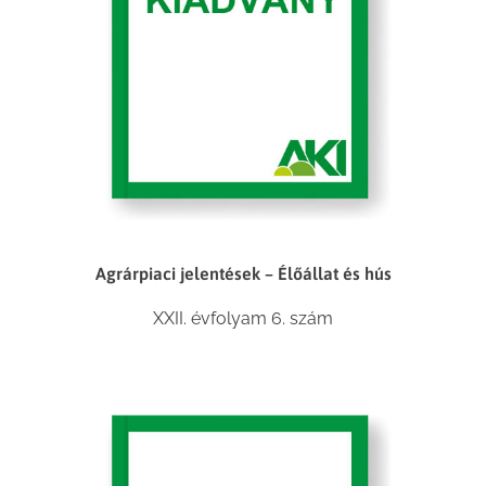
Agrárpiaci jelentések – Élőállat és hús
XXII. évfolyam 6. szám