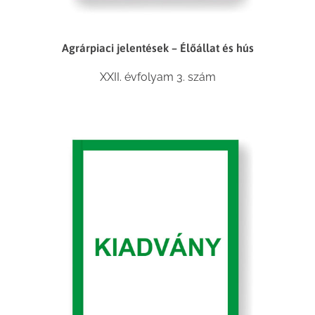
Agrárpiaci jelentések – Élőállat és hús
XXII. évfolyam 3. szám