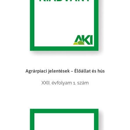
Agrárpiaci jelentések – Élőállat és hús
XXII. évfolyam 1. szám