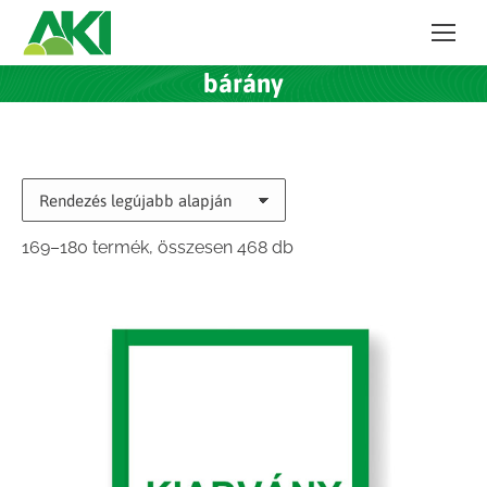
bárány
Sorted
169–180 termék, összesen 468 db
by
latest