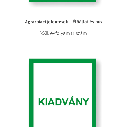
Agrárpiaci jelentések – Élőállat és hús
XXII. évfolyam 8. szám