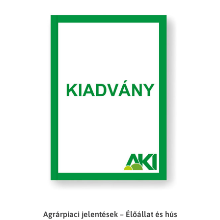
Agrárpiaci jelentések – Élőállat és hús