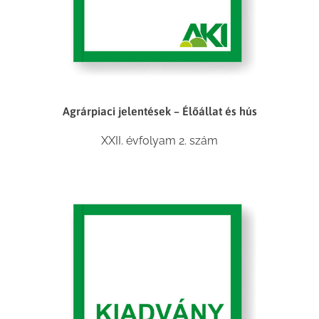
Agrárpiaci jelentések – Élőállat és hús
XXII. évfolyam 2. szám