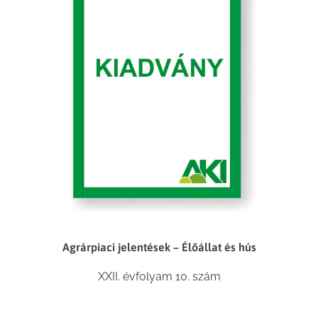
Agrárpiaci jelentések – Élőállat és hús
XXII. évfolyam 10. szám