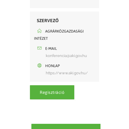
SZERVEZŐ
AGRÁRKÖZGAZDASÁGI
INTÉZET
E-MAIL
konferencia@aki.gov.hu
HONLAP
https://www.aki.gov.hu/
Regisztráció