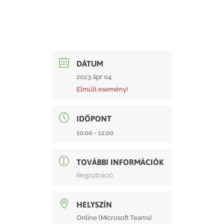
DÁTUM
2023 ápr 04
Elmúlt esemény!
IDŐPONT
10:00 - 12:00
TOVÁBBI INFORMÁCIÓK
Regisztráció
HELYSZÍN
Online (Microsoft Teams)