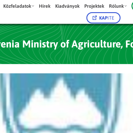
Közfeladatok
Hírek
Kiadványok
Projektek
Rólunk
KAP
ITE
enia Ministry of Agriculture, 