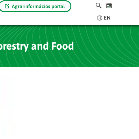
Agrárinformációs portál
EN
Forestry and Food