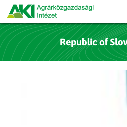
Republic of Slov