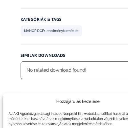
KATEGÓRIÁK & TAGS
MAHOP DCF1 eredménytermékek
SIMILAR DOWNLOADS
No related download found!
Hozzájárulás kezelése
admin
Az AKI Agrárközgazdasági Intézet Nonprofit Kft. weboldala sütiket használ 
működtetése, használatának megkönnyítése, a weboldalon végzett tevéke
nyomon követése és releváns ajánlatok megjelenítése érdekében.