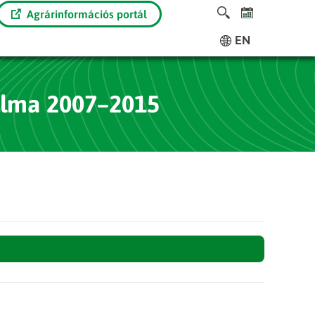
Agrárinformációs portál
EN
alma 2007–2015