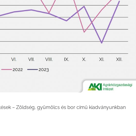
ntések – Zöldség, gyümölcs és bor című kiadványunkban