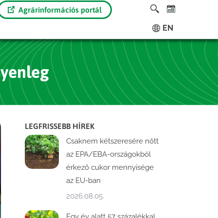
Agrárinformációs portál
EN
gyenleg
LEGFRISSEBB HÍREK
Csaknem kétszeresére nőtt
az EPA/EBA-országokból
érkező cukor mennyisége
az EU-ban
2026.08.05.
Egy év alatt 57 százalékkal