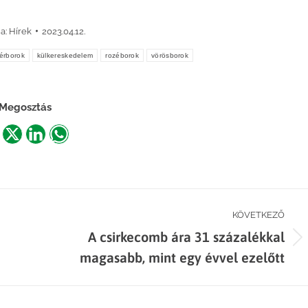
a:
Hírek
2023.04.12.
érborok
külkereskedelem
rozéborok
vörösborok
Megosztás
are
Share
Share
Share
n
on
on
on
acebook
X
LinkedIn
WhatsApp
KÖVETKEZŐ
A csirkecomb ára 31 százalékkal
Next
magasabb, mint egy évvel ezelőtt
post: