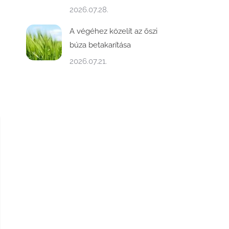
2026.07.28.
A végéhez közelít az őszi
búza betakarítása
2026.07.21.