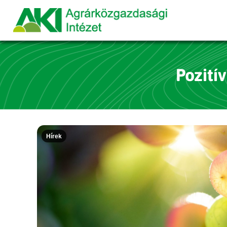
Pozití
Hírek