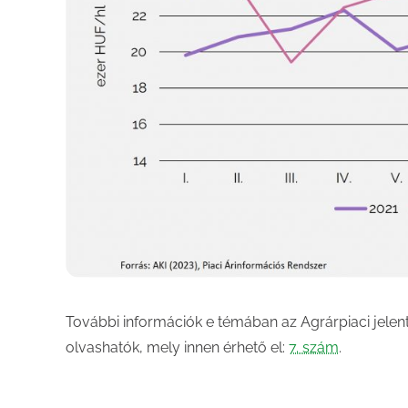
További információk e témában az Agrárpiaci jele
olvashatók, mely innen érhető el:
7. szám
.