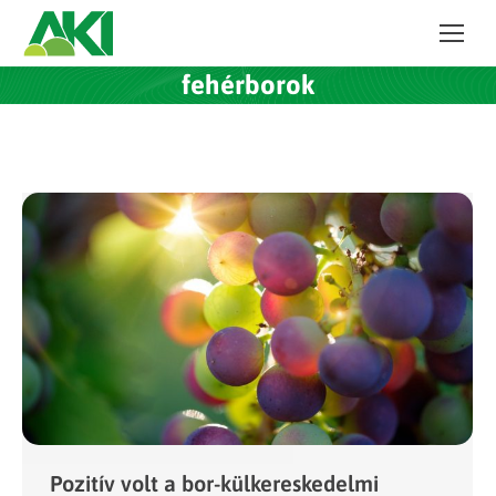
fehérborok
Pozitív volt a bor-külkereskedelmi