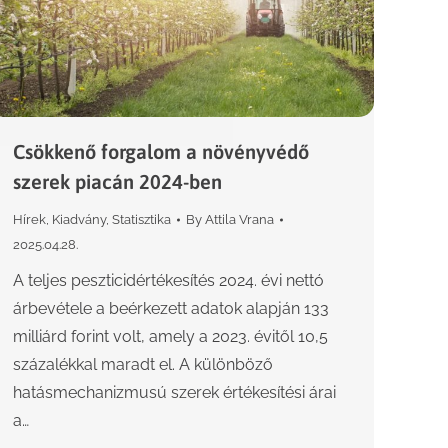
Csökkenő forgalom a növényvédő
szerek piacán 2024-ben
Hírek
,
Kiadvány
,
Statisztika
By
Attila Vrana
2025.04.28.
A teljes peszticidértékesítés 2024. évi nettó
árbevétele a beérkezett adatok alapján 133
milliárd forint volt, amely a 2023. évitől 10,5
százalékkal maradt el. A különböző
hatásmechanizmusú szerek értékesítési árai
a…