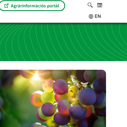
Agrárinformációs portál
EN