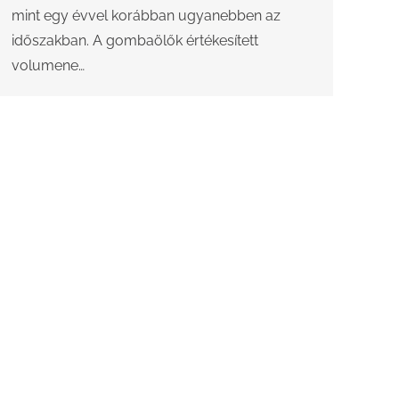
mint egy évvel korábban ugyanebben az
időszakban. A gombaölők értékesített
volumene…