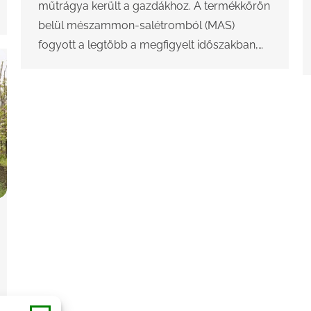
műtrágya került a gazdákhoz. A termékkörön
belül mészammon-salétromból (MAS)
fogyott a legtöbb a megfigyelt időszakban,…