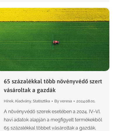
65 százalékkal több növényvédő szert
vásároltak a gazdák
Hírek
,
Kiadvány
,
Statisztika
By
veresa
2024.08.01.
A növényvédő szerek esetében a 2024. IV–VI.
havi adatok alapján a megfigyelt termékekből
65 százalékkal többet vásároltak a gazdák,