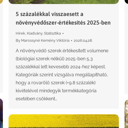
5 százalékkal visszaesett a
növényvédőszer-értékesítés 2025-ben
Hírek
,
Kiadvány
,
Statisztika
By
Marossyné Kemény Viktória
2026.04.28.
A növényvédő szerek értékesített volumene
(biológiai szerek nélkül) 2025-ben 5,3
százalékkal lett kevesebb 2024-hez képest.
Kategóriák szerint vizsgálva megállapítható,
hogy a rovarölő szerek (+9,8 százalék)
kivételével mindegyik termékkategória
esetében csökkent…