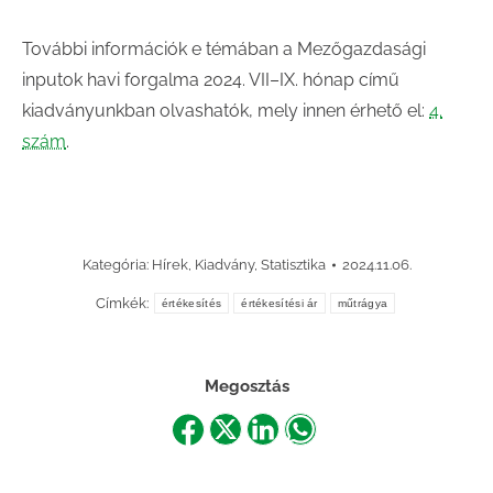
További információk e témában a Mezőgazdasági
inputok havi forgalma 2024. VII–IX. hónap című
kiadványunkban olvashatók, mely innen érhető el:
4.
szám
.
Kategória:
Hírek
,
Kiadvány
,
Statisztika
2024.11.06.
Címkék:
értékesítés
értékesítési ár
műtrágya
Megosztás
Share
Share
Share
Share
on
on
on
on