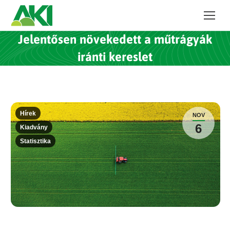
Jelentősen növekedett a műtrágyák
iránti kereslet
Hírek
NOV
6
Kiadvány
Statisztika