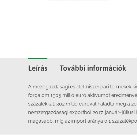
Leírás
További információk
A mezőgazdasági és élelmiszeripari termékek kivi
forgalom 1905 millió euró aktívumot eredményezet
százalékkal, 302 millió euróval haladta meg a 20
nemzetgazdasági exportból 2017. január–júliusi 
magasabb, míg az import aránya 0,1 százalékpont