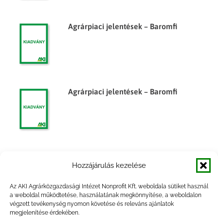
Agrárpiaci jelentések – Baromfi
Agrárpiaci jelentések – Baromfi
Agrárpiaci jelentések – Baromfi
Hozzájárulás kezelése
Az AKI Agrárközgazdasági Intézet Nonprofit Kft. weboldala sütiket használ
a weboldal működtetése, használatának megkönnyítése, a weboldalon
végzett tevékenység nyomon követése és releváns ajánlatok
megjelenítése érdekében.