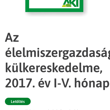
Az
élelmiszergazdasá
külkereskedelme,
2017. év I-V. hónap
Letöltés