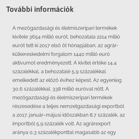
További információk
A mezőgazdasági és élelmiszeripari termékek
kivitele 3654 millió eurót, behozatala 2214 millió
eurót tett ki 2017 első öt hónapjában, az agrár-
külkereskedelmi forgalom 1440 millió euró
aktívumot eredményezett. A kivitel értéke 14,4
százalékkal, a behozatalé 5,9 százalékkal
emelkedett az előző évihez képest. Az egyenleg
30,6 százalékkal, 338 millió euróval nőtt. A
mezőgazdasági és élelmiszeripari termékek
részesedése a teljes nemzetgazdasági exportból
a 2017. január–májusi időszakban 8,7 százalék, az
importból 5,9 százalék volt. Az agrárexport
aránya 0,3 százalékponttal magasabb az egy