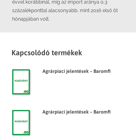
évvel korábbinál, míg az import aránya 0,3
százalékponttal alacsonyabb, mint 2016 első öt
hónapjában volt.
Kapcsolódó termékek
Agrárpiaci jelentések – Baromfi
Agrárpiaci jelentések – Baromfi