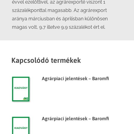
évvel ezelőttivel, az agrárexporté viszont 1
százalékponttal magasabb. Az agrárexport
aránya márciusban és áprilisban különösen
magas volt, 9,7 illetve 9,9 százalékot ért el.
Kapcsolódó termékek
Agrárpiaci jelentések – Baromfi
Agrárpiaci jelentések – Baromfi