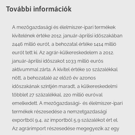
További információk
A mezőgazdasági és élelmiszer-ipari termékek
kivitelének értéke 2012. január-áprilisi időszakában
2446 millió eurót, a behozatal értéke 1414 millió
eurót tett ki. Az agrár-külkereskedelem a 2012.
január-áprilisi időszakot 1033 millió eurós
aktívummal zárta. A kivitel értéke 10 százalékkal
nőtt, a behozatalé az előző év azonos
időszakának szintjén maradt, a külkereskedelmi
többlet 27 százalékkal, 220 millió euróval
emelkedett. A mezőgazdasági- és élelmiszer-ipari
termékek részesedése a nemzetgazdasági
exportból 9,4, az importból 5,9 százalékot ért el.
Az agrárimport részesedése megegyezik az egy