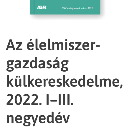
Az élelmiszer-
gazdaság
külkereskedelme,
2022. I–III.
negyedév