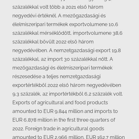
százalékkal volt több a 2021 első három
negyedévi értéknél. A mezőgazdasági és
élelmiszeripari termékek exportvolumene 10,6
százalékkal mérséklődött, importvolumene 38,6
százalékkal bővült 2022 első három
negyedévében. A nemzetgazdasági export 19,8
százalékkal, az import 30 százalékkal nőtt. A
mezőgazdasági és élelmiszeripari termékek
részesedése a teljes nemzetgazdasági
exportértékből 2022 első három negyedévében
9,3 százalék, az importértékből 6,2 százalék volt.
Exports of agricultural and food products
amounted to EUR 9,844 million and imports to
EUR 6,878 million in the first three quarters of
2022. Foreign trade in agricultural goods
amounted to EUR 2,966 million, EUR 162.7 million