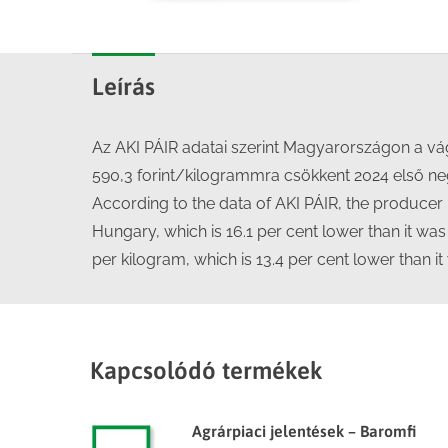
Leírás
Az AKI PÁIR adatai szerint Magyarországon a vág
590,3 forint/kilogrammra csökkent 2024 első n
According to the data of AKI PÁIR, the producer p
Hungary, which is 16.1 per cent lower than it wa
per kilogram, which is 13.4 per cent lower than i
Kapcsolódó termékek
Agrárpiaci jelentések – Baromfi