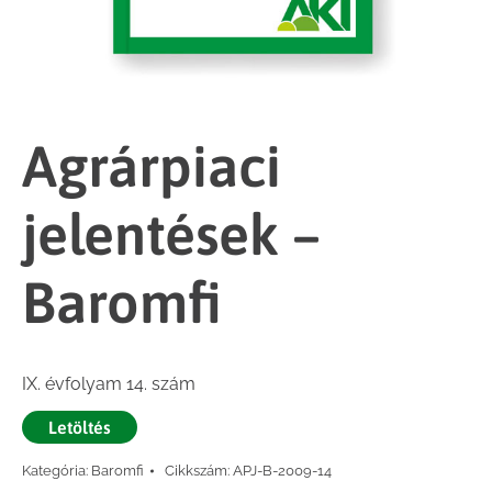
Agrárpiaci
jelentések –
Baromfi
IX. évfolyam 14. szám
Letöltés
Kategória:
Baromfi
Cikkszám:
APJ-B-2009-14