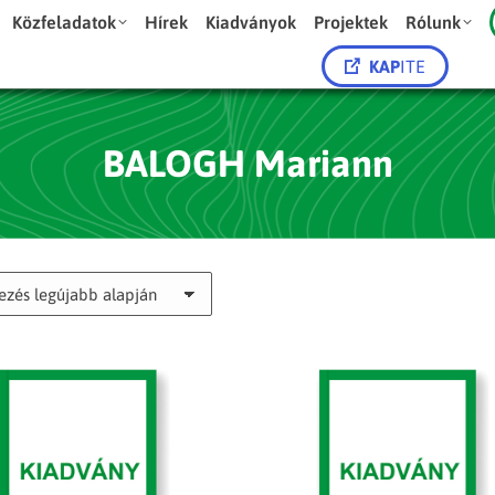
Közfeladatok
Hírek
Kiadványok
Projektek
Rólunk
KAP
ITE
BALOGH Mariann