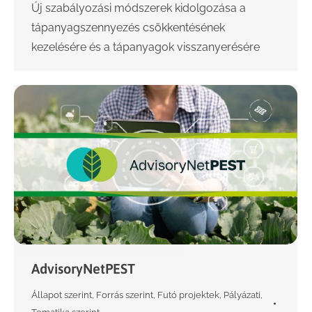
Új szabályozási módszerek kidolgozása a
tápanyagszennyezés csökkentésének
kezelésére és a tápanyagok visszanyerésére
AdvisoryNetPEST
Állapot szerint
,
Forrás szerint
,
Futó projektek
,
Pályázati
,