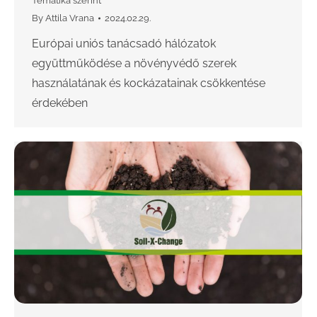
Tematika szerint
By
Attila Vrana
2024.02.29.
Európai uniós tanácsadó hálózatok
együttműködése a növényvédő szerek
használatának és kockázatainak csökkentése
érdekében