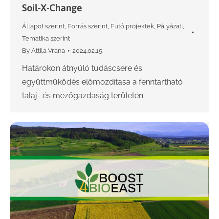
Soil-X-Change
Állapot szerint
,
Forrás szerint
,
Futó projektek
,
Pályázati
,
Tematika szerint
By
Attila Vrana
2024.02.15.
Határokon átnyúló tudáscsere és
együttműködés előmozdítása a fenntartható
talaj- és mezőgazdaság területén