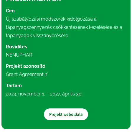
Cím
Új szabályozási módszerek kidolgozása a
tápanyagszennyezés csökkentésének kezelésére és a
tápanyagok visszanyerésére
Rövidítés
NENUPHAR
Projekt azonosító
Grant Agreement n°
101082169
Tartam
2023. november 1. – 2027. április 30.
Projekt weboldala