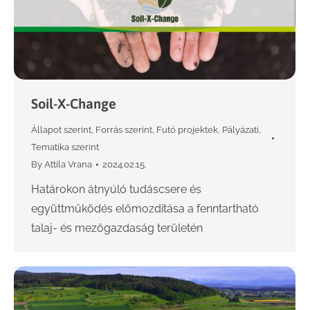
Soil-X-Change
Állapot szerint
,
Forrás szerint
,
Futó projektek
,
Pályázati
,
Tematika szerint
By
Attila Vrana
2024.02.15.
Határokon átnyúló tudáscsere és
együttműködés előmozdítása a fenntartható
talaj- és mezőgazdaság területén