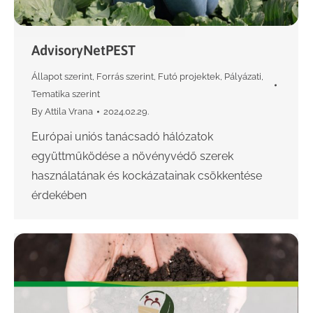
AdvisoryNetPEST
Állapot szerint
,
Forrás szerint
,
Futó projektek
,
Pályázati
,
Tematika szerint
By
Attila Vrana
2024.02.29.
Európai uniós tanácsadó hálózatok
együttműködése a növényvédő szerek
használatának és kockázatainak csökkentése
érdekében