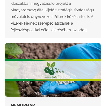
időszakban megvalósuló projekt a
Magyarország által kijelölt stratégiai fontosságú
műveletek, úgynevezett Pillérek közé tartozik. A
Pillérek kiemelt szerepet játszanak a
fejlesztéspolitikai célok elérésében, az adott…
NENUPHAR