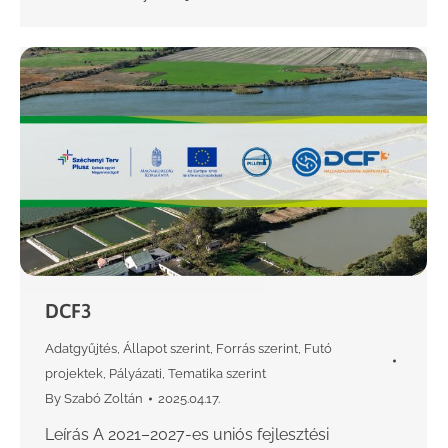
DCF3
Adatgyűjtés
,
Állapot szerint
,
Forrás szerint
,
Futó
projektek
,
Pályázati
,
Tematika szerint
By
Szabó Zoltán
2025.04.17.
Leírás A 2021–2027-es uniós fejlesztési