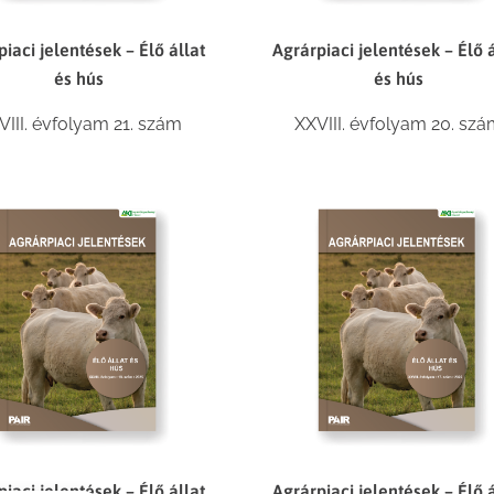
iaci jelentések – Élő állat
Agrárpiaci jelentések – Élő á
és hús
és hús
VIII. évfolyam 21. szám
XXVIII. évfolyam 20. sz
iaci jelentések – Élő állat
Agrárpiaci jelentések – Élő á