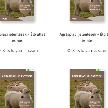
iaci jelentések – Élő állat
Agrárpiaci jelentések – Élő á
és hús
és hús
XIX. évfolyam 3. szám
XXIX. évfolyam 2. szám