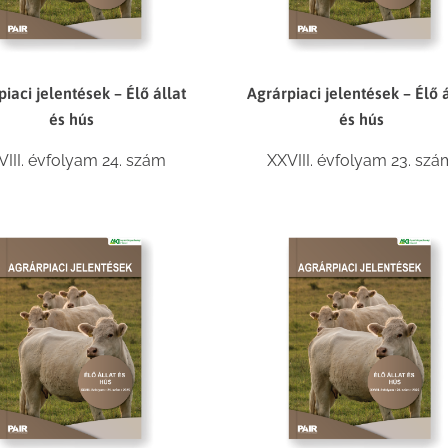
iaci jelentések – Élő állat
Agrárpiaci jelentések – Élő á
és hús
és hús
VIII. évfolyam 24. szám
XXVIII. évfolyam 23. szá