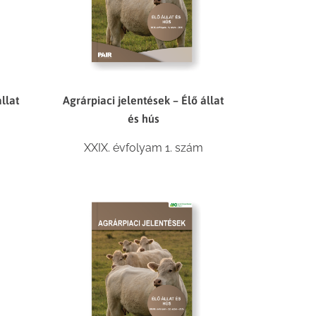
llat
Agrárpiaci jelentések – Élő állat
és hús
XXIX. évfolyam 1. szám