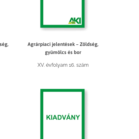
ség,
Agrárpiaci jelentések – Zöldség,
gyümölcs és bor
XV. évfolyam 16. szám