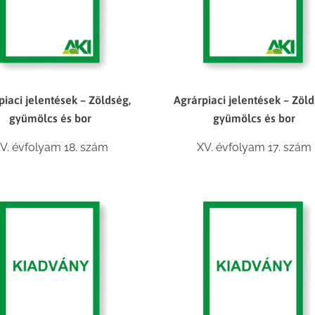
piaci jelentések – Zöldség,
Agrárpiaci jelentések – Zöld
gyümölcs és bor
gyümölcs és bor
V. évfolyam 18. szám
XV. évfolyam 17. szám