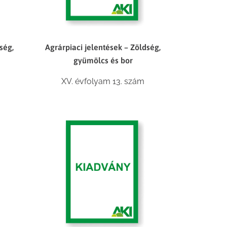
ség,
Agrárpiaci jelentések – Zöldség,
gyümölcs és bor
XV. évfolyam 13. szám