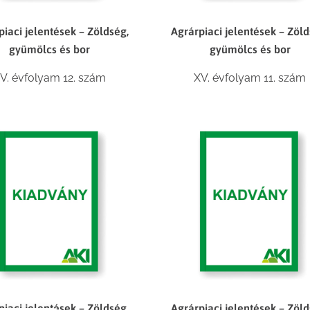
piaci jelentések – Zöldség,
Agrárpiaci jelentések – Zöld
gyümölcs és bor
gyümölcs és bor
V. évfolyam 12. szám
XV. évfolyam 11. szám
piaci jelentések – Zöldség,
Agrárpiaci jelentések – Zöld