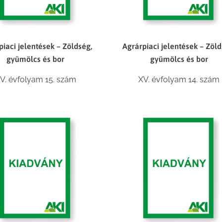
piaci jelentések – Zöldség,
Agrárpiaci jelentések – Zöld
gyümölcs és bor
gyümölcs és bor
V. évfolyam 15. szám
XV. évfolyam 14. szám