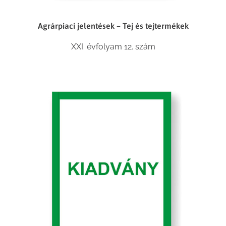
Agrárpiaci jelentések – Tej és tejtermékek
XXI. évfolyam 12. szám