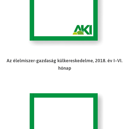
Az élelmiszer-gazdaság külkereskedelme, 2018. év I–VI.
hónap