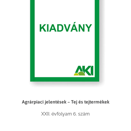
Agrárpiaci jelentések – Tej és tejtermékek
XXII. évfolyam 6. szám