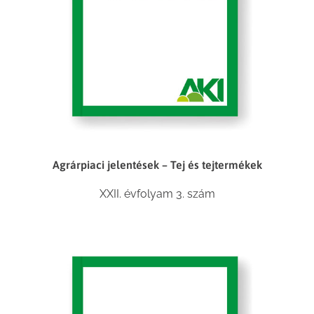
Agrárpiaci jelentések – Tej és tejtermékek
XXII. évfolyam 3. szám