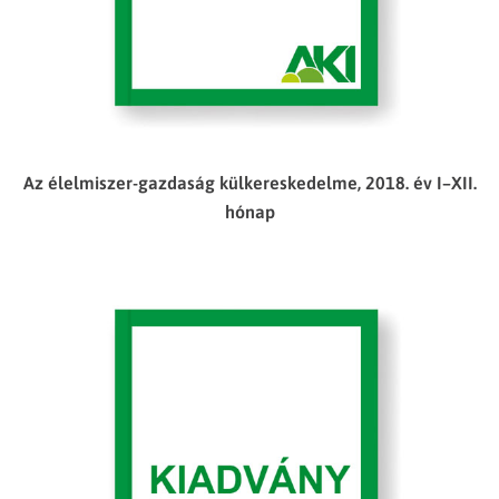
Az élelmiszer-gazdaság külkereskedelme, 2018. év I–XII.
hónap