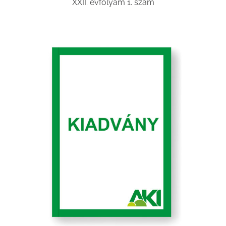
XXII. évfolyam 1. szám