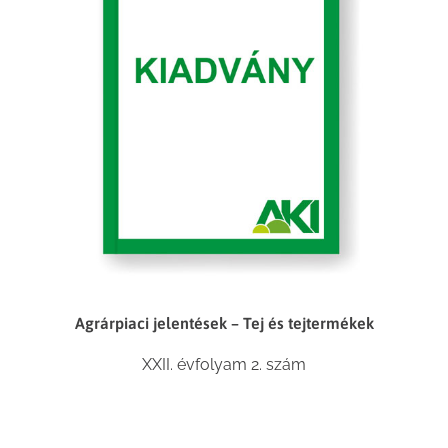
Agrárpiaci jelentések – Tej és tejtermékek
XXII. évfolyam 2. szám