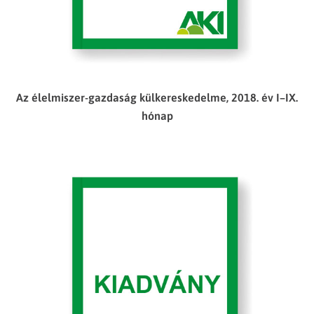
Az élelmiszer-gazdaság külkereskedelme, 2018. év I–IX.
hónap