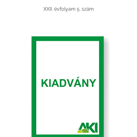
XXII. évfolyam 5. szám