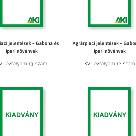
iaci jelentések – Gabona és
Agrárpiaci jelentések – Gabo
ipari növények
ipari növények
VI. évfolyam 13. szám
XVI. évfolyam 12. szám