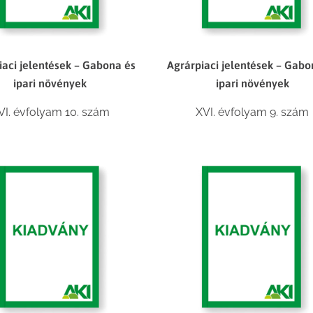
iaci jelentések – Gabona és
Agrárpiaci jelentések – Gabo
ipari növények
ipari növények
VI. évfolyam 10. szám
XVI. évfolyam 9. szám