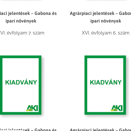
iaci jelentések – Gabona és
Agrárpiaci jelentések – Gabo
ipari növények
ipari növények
VI. évfolyam 7. szám
XVI. évfolyam 6. szám
iaci jelentések – Gabona és
Agrárpiaci jelentések – Gabo