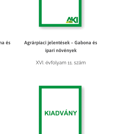
na és
Agrárpiaci jelentések – Gabona és
ipari növények
XVI. évfolyam 11. szám