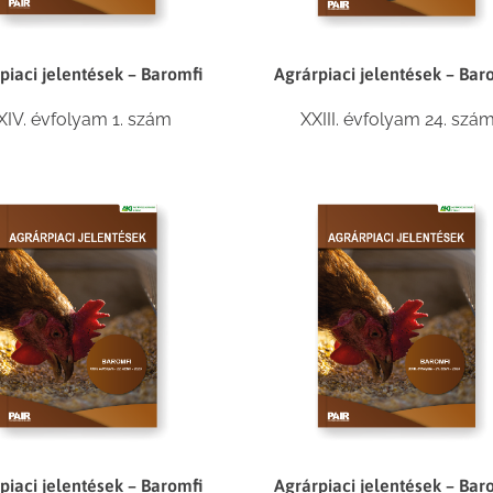
piaci jelentések – Baromfi
Agrárpiaci jelentések – Bar
XIV. évfolyam 1. szám
XXIII. évfolyam 24. szá
piaci jelentések – Baromfi
Agrárpiaci jelentések – Bar