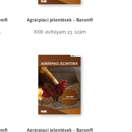
omfi
Agrárpiaci jelentések – Baromfi
m
XXIII. évfolyam 23. szám
omfi
Agrárpiaci jelentések – Baromfi