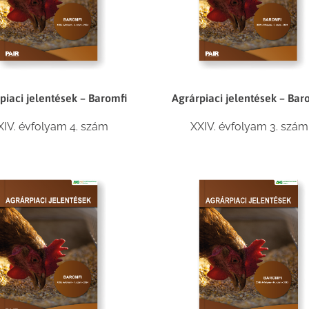
piaci jelentések – Baromfi
Agrárpiaci jelentések – Bar
XIV. évfolyam 4. szám
XXIV. évfolyam 3. szám