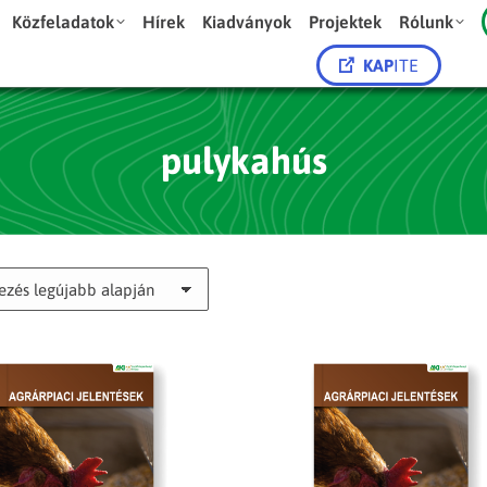
Közfeladatok
Hírek
Kiadványok
Projektek
Rólunk
KAP
ITE
pulykahús