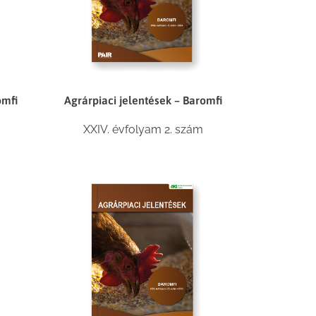
omfi
Agrárpiaci jelentések – Baromfi
XXIV. évfolyam 2. szám