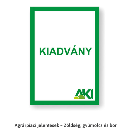
Agrárpiaci jelentések – Zöldség, gyümölcs és bor