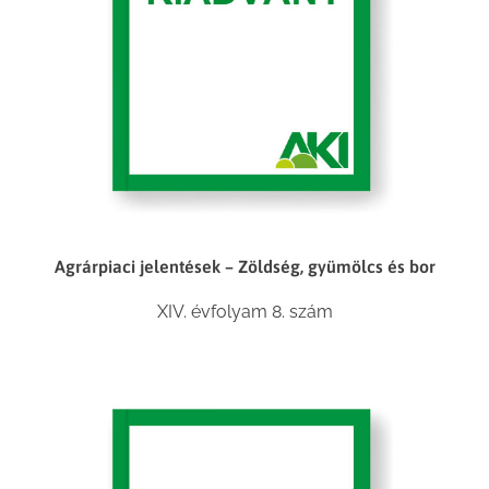
Agrárpiaci jelentések – Zöldség, gyümölcs és bor
XIV. évfolyam 8. szám