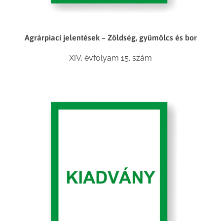
Agrárpiaci jelentések – Zöldség, gyümölcs és bor
XIV. évfolyam 15. szám