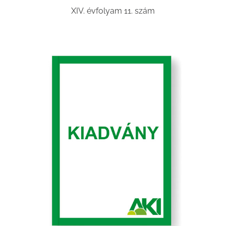
XIV. évfolyam 11. szám