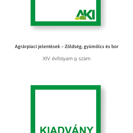
Agrárpiaci jelentések – Zöldség, gyümölcs és bor
XIV. évfolyam 9. szám