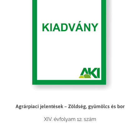
Agrárpiaci jelentések – Zöldség, gyümölcs és bor
XIV. évfolyam 12. szám