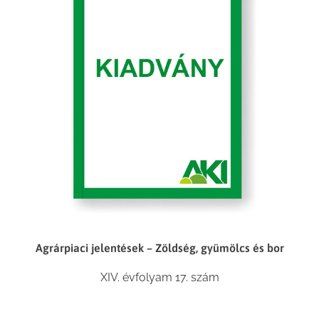
Agrárpiaci jelentések – Zöldség, gyümölcs és bor
XIV. évfolyam 17. szám