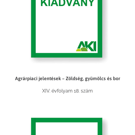
Agrárpiaci jelentések – Zöldség, gyümölcs és bor
XIV. évfolyam 18. szám