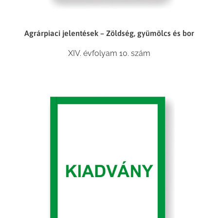
Agrárpiaci jelentések – Zöldség, gyümölcs és bor
XIV. évfolyam 10. szám