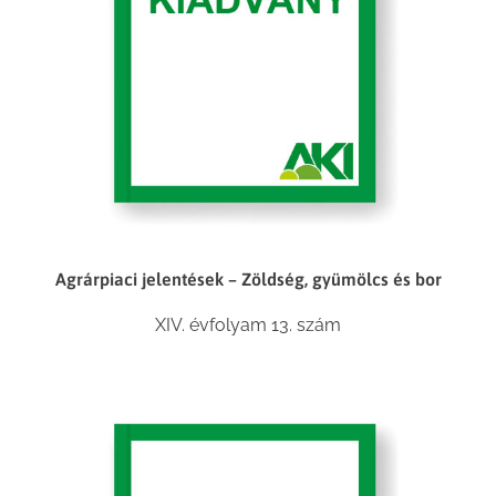
Agrárpiaci jelentések – Zöldség, gyümölcs és bor
XIV. évfolyam 13. szám