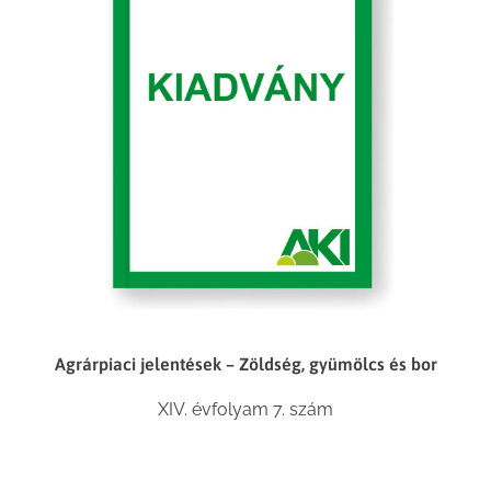
Agrárpiaci jelentések – Zöldség, gyümölcs és bor
XIV. évfolyam 7. szám