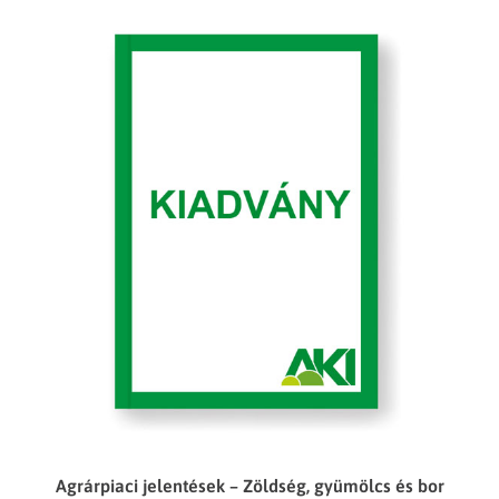
Agrárpiaci jelentések – Zöldség, gyümölcs és bor