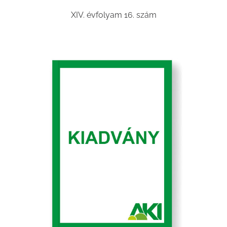
XIV. évfolyam 16. szám