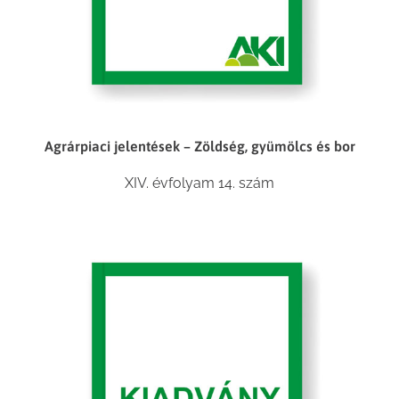
Agrárpiaci jelentések – Zöldség, gyümölcs és bor
XIV. évfolyam 14. szám