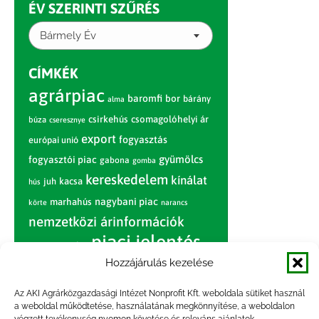
ÉV SZERINTI SZŰRÉS
Bármely Év
CÍMKÉK
agrárpiac
baromfi
bor
bárány
alma
csirkehús
csomagolóhelyi ár
búza
cseresznye
export
fogyasztás
európai unió
gyümölcs
fogyasztói piac
gabona
gomba
kereskedelem
kínálat
juh
kacsa
hús
nagybani piac
marhahús
körte
narancs
nemzetközi árinformációk
piaci jelentés
piac
paradicsom
Hozzájárulás kezelése
pulyka
pulykahús
sertés
sertéshús
termelői
termelés
szarvasmarha
Az AKI Agrárközgazdasági Intézet Nonprofit Kft. weboldala sütiket használ
ár
a weboldal működtetése, használatának megkönnyítése, a weboldalon
világpiac
tojás
vágóbárány