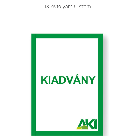
IX. évfolyam 6. szám