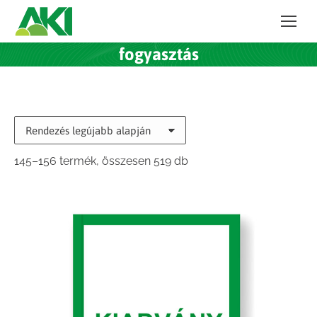
fogyasztás
Sorted
145–156 termék, összesen 519 db
by
latest