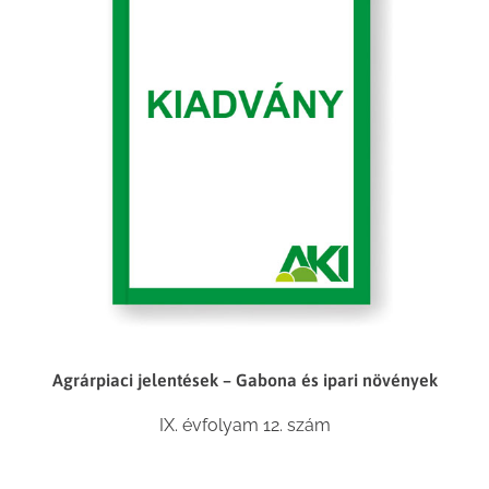
Agrárpiaci jelentések – Gabona és ipari növények
IX. évfolyam 12. szám