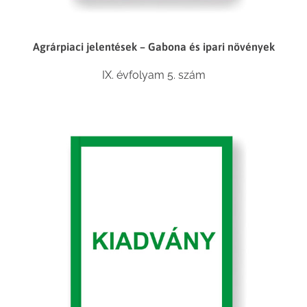
Agrárpiaci jelentések – Gabona és ipari növények
IX. évfolyam 5. szám