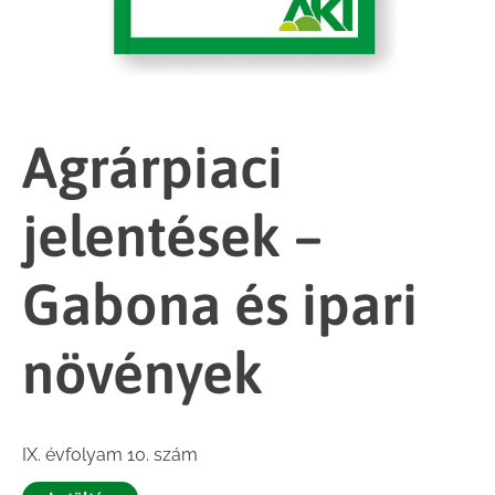
Agrárpiaci
jelentések –
Gabona és ipari
növények
IX. évfolyam 10. szám