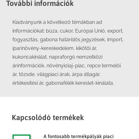
További információk
Kiadványunk a következő témákban ad
információkat: búza, cukor, Európai Unió, export,
fogyasztás, gabona határidős jegyzések, import,
iparinövény-kereskedelem, kikötői ár,
kukoricakínálat, napraforgó nemzetközi
árinformációk, növényiolaj-piac, repce termelői
ár, tőzsde, világpiaci árak, árpa átlagár,
értékesítési ár, gabonafélék kereslet-kínálata.
Kapcsolódó termékek
A fontosabb termékpályák piaci