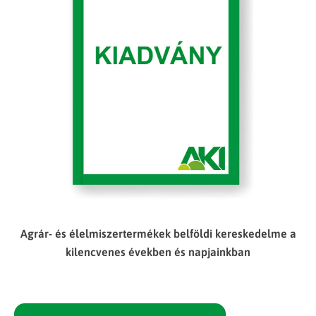
Agrár- és élelmiszertermékek belföldi kereskedelme a
kilencvenes években és napjainkban