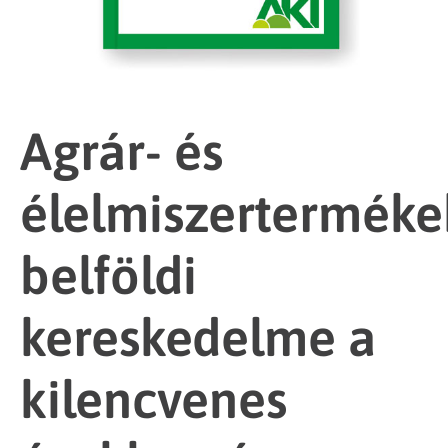
Agrár- és
élelmiszerterméke
belföldi
kereskedelme a
kilencvenes