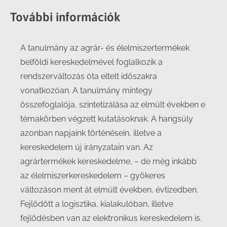
További információk
A tanulmány az agrár- és élelmiszertermékek
belföldi kereskedelmével foglalkozik a
rendszerváltozás óta eltelt időszakra
vonatkozóan. A tanulmány mintegy
összefoglalója, szintetizálása az elmúlt években e
témakörben végzett kutatásoknak. A hangsúly
azonban napjaink történésein, illetve a
kereskedelem új irányzatain van. Az
agrártermékek kereskedelme, – de még inkább
az élelmiszerkereskedelem – gyökeres
változáson ment át elmúlt években, évtizedben.
Fejlődött a logisztika, kialakulóban, illetve
fejlődésben van az elektronikus kereskedelem is.