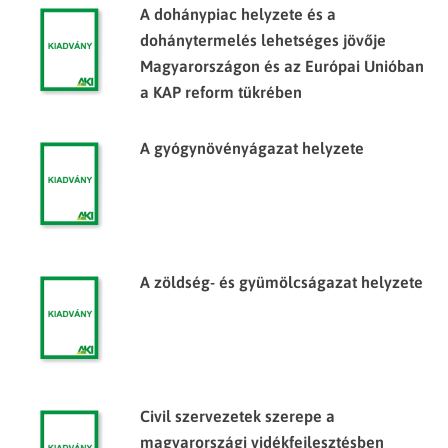
A dohánypiac helyzete és a
dohánytermelés lehetséges jövője
Magyarországon és az Európai Unióban
a KAP reform tükrében
A gyógynövényágazat helyzete
A zöldség- és gyümölcságazat helyzete
Civil szervezetek szerepe a
magyarországi vidékfejlesztésben