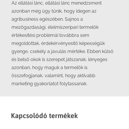
Az ellátási lánc, ellátási lánc menedzsment
azonban még úgy tűnik, hogy idegen az
agribusiness egészében. Sajnos a
mezőgazdasági, élelmiszeripari termelők
értékesítési problémái továbbra sem
megoldottak, érdekérvényesítő képességük
gyenge, csekély a javulás mértéke. Ebben külső
és belső okok is szerepet játszanak, lényeges
azonban, hogy maguk a termelők is
összefogjanak, valamint, hogy aktívabb
marketing gyakorlatot folytassanak.
Kapcsolódó termékek