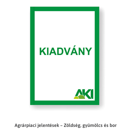
Agrárpiaci jelentések – Zöldség, gyümölcs és bor