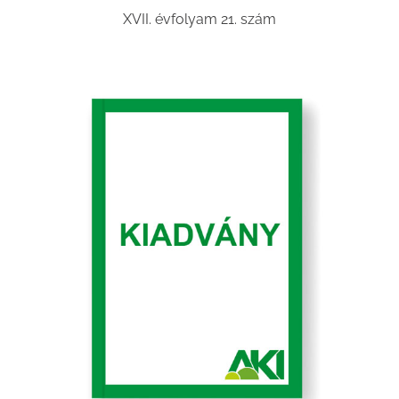
XVII. évfolyam 21. szám