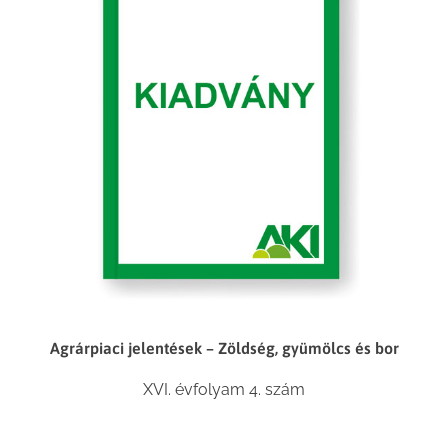
Agrárpiaci jelentések – Zöldség, gyümölcs és bor
XVI. évfolyam 4. szám