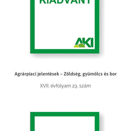
Agrárpiaci jelentések – Zöldség, gyümölcs és bor
XVII. évfolyam 23. szám