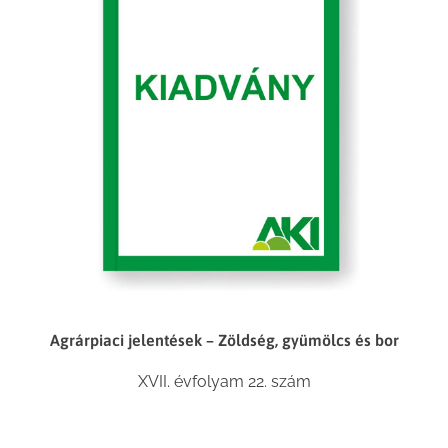
Agrárpiaci jelentések – Zöldség, gyümölcs és bor
XVII. évfolyam 22. szám