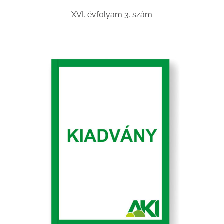
XVI. évfolyam 3. szám