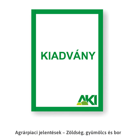
Agrárpiaci jelentések – Zöldség, gyümölcs és bor