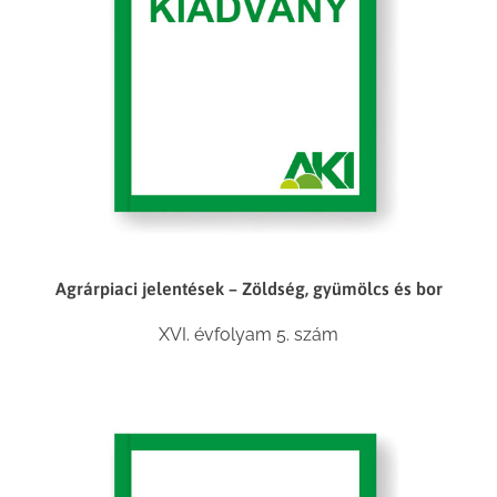
Agrárpiaci jelentések – Zöldség, gyümölcs és bor
XVI. évfolyam 5. szám