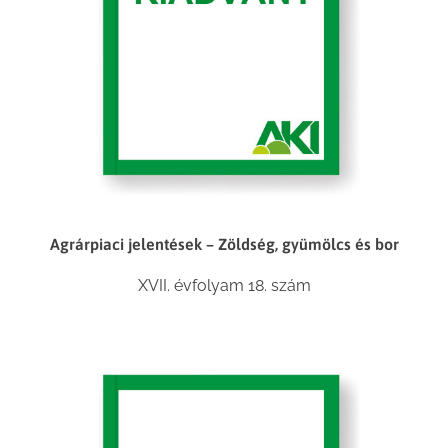
Agrárpiaci jelentések – Zöldség, gyümölcs és bor
XVII. évfolyam 18. szám