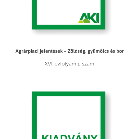
Agrárpiaci jelentések – Zöldség, gyümölcs és bor
XVI. évfolyam 1. szám