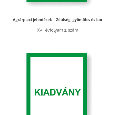
Agrárpiaci jelentések – Zöldség, gyümölcs és bor
XVI. évfolyam 2. szám