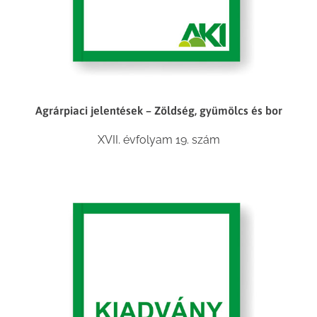
Agrárpiaci jelentések – Zöldség, gyümölcs és bor
XVII. évfolyam 19. szám