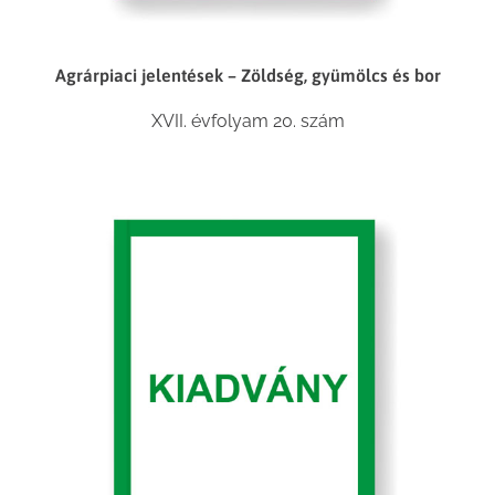
Agrárpiaci jelentések – Zöldség, gyümölcs és bor
XVII. évfolyam 20. szám