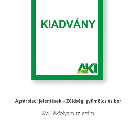
Agrárpiaci jelentések – Zöldség, gyümölcs és bor
XVII. évfolyam 17. szám