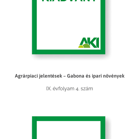
Agrárpiaci jelentések – Gabona és ipari növények
IX. évfolyam 4. szám