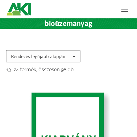
bioüzemanyag
Sorted
13–24 termék, összesen 98 db
by
latest