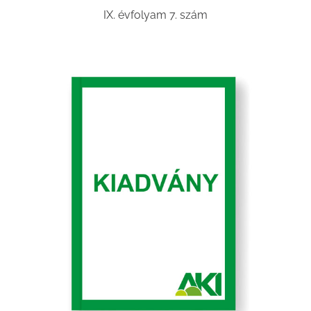
IX. évfolyam 7. szám