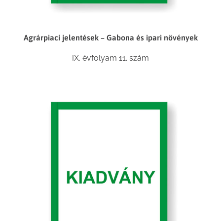
Agrárpiaci jelentések – Gabona és ipari növények
IX. évfolyam 11. szám