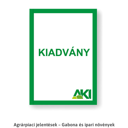
Agrárpiaci jelentések – Gabona és ipari növények