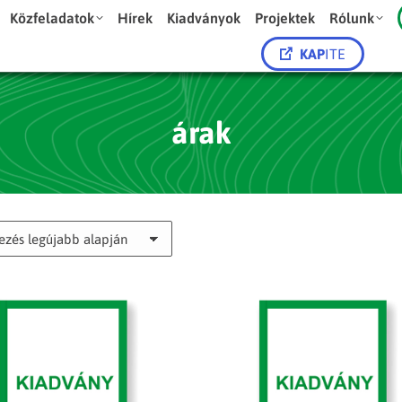
Közfeladatok
Hírek
Kiadványok
Projektek
Rólunk
KAP
ITE
árak