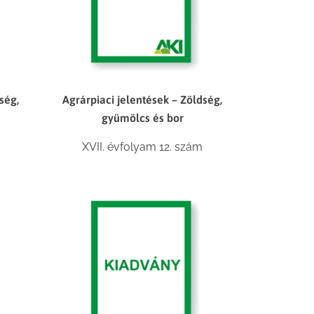
ség,
Agrárpiaci jelentések – Zöldség,
gyümölcs és bor
XVII. évfolyam 12. szám