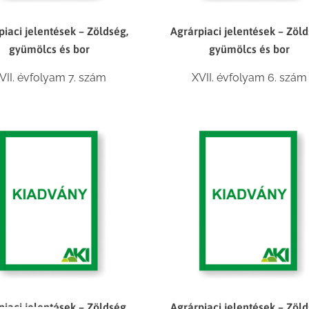
piaci jelentések – Zöldség,
Agrárpiaci jelentések – Zöld
gyümölcs és bor
gyümölcs és bor
VII. évfolyam 7. szám
XVII. évfolyam 6. szám
piaci jelentések – Zöldség,
Agrárpiaci jelentések – Zöld