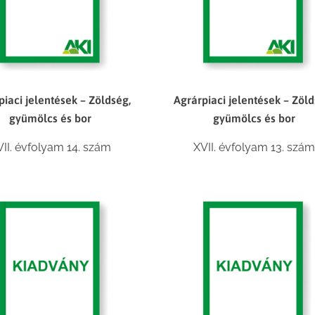
piaci jelentések – Zöldség,
Agrárpiaci jelentések – Zöld
gyümölcs és bor
gyümölcs és bor
VII. évfolyam 14. szám
XVII. évfolyam 13. szám