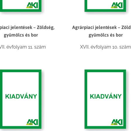
piaci jelentések – Zöldség,
Agrárpiaci jelentések – Zöld
gyümölcs és bor
gyümölcs és bor
VII. évfolyam 11. szám
XVII. évfolyam 10. szá