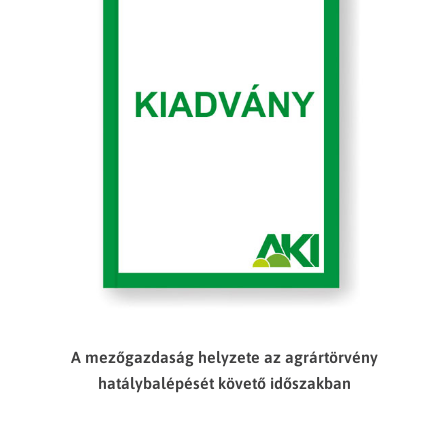
A mezőgazdaság helyzete az agrártörvény
hatálybalépését követő időszakban