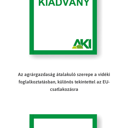
Az agrárgazdaság átalakuló szerepe a vidéki
foglalkoztatásban, különös tekintettel az EU-
csatlakozásra