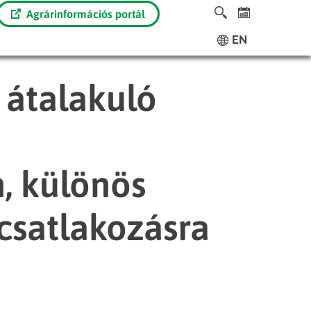
Agrárinformációs portál
EN
 átalakuló
, különös
-csatlakozásra