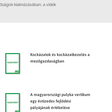
ttságok kiaknázásában, a vidék
Kockázatok és kockázatkezelés a
mezőgazdaságban
A magyarországi pulyka vertikum
egy évtizedes fejlődési
pályájának értékelése