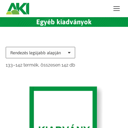
Egyéb kiadványok
Sorted
133–142 termék, összesen 142 db
by
latest