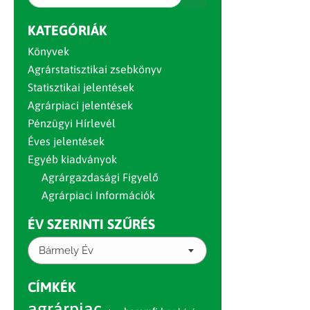
KATEGÓRIÁK
Könyvek
Agrárstatisztikai zsebkönyv
Statisztikai jelentések
Agrárpiaci jelentések
Pénzügyi Hírlevél
Éves jelentések
Egyéb kiadványok
Agrárgazdasági Figyelő
Agrárpiaci Információk
ÉV SZERINTI SZŰRÉS
Bármely Év
CÍMKÉK
agrárpiac