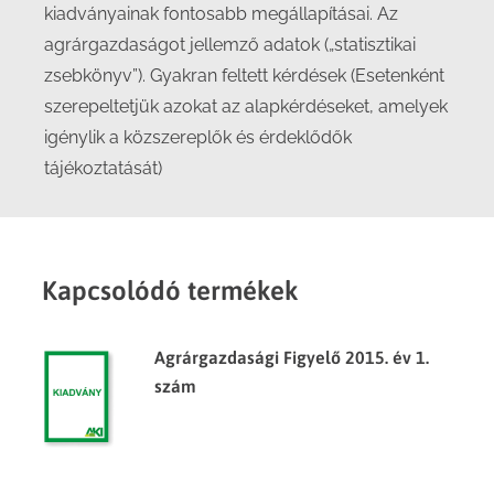
kiadványainak fontosabb megállapításai. Az
agrárgazdaságot jellemző adatok („statisztikai
zsebkönyv”). Gyakran feltett kérdések (Esetenként
szerepeltetjük azokat az alapkérdéseket, amelyek
igénylik a közszereplők és érdeklődők
tájékoztatását)
Kapcsolódó termékek
Agrárgazdasági Figyelő 2015. év 1.
szám