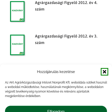
Agrárgazdasági Figyelő 2012. év 4.
szám
Agrárgazdasági Figyelő 2012. év 3.
szám
Agrárgazdasági Figyelő 2012 1. szám
Hozzájárulás kezelése
Az AKI Agrárközgazdasági Intézet Nonprofit Kft. weboldala sütiket használ
a weboldal működtetése, használatának megkönnyítése, a weboldalon
végzett tevékenység nyomon követése és releváns ajánlatok
megjelenítése érdekében.
Agrárgazdasági Figyelő 2011. év 4.
szám
Elfogadom