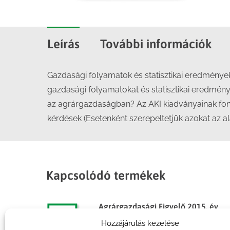
Leírás
További információk
Gazdasági folyamatok és statisztikai eredménye
gazdasági folyamatokat és statisztikai eredmény
az agrárgazdaságban? Az AKI kiadványainak fonto
kérdések (Esetenként szerepeltetjük azokat az a
Kapcsolódó termékek
Agrárgazdasági Figyelő 2015. év
3. szám
Hozzájárulás kezelése