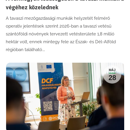
végéhez közelednek
A tavaszi mezőgazdasági munkák helyzetét felmérő
operatív jelentések szerint 2026-ban a tavaszi vetésű
szántóföldi növények tervezett vetésterülete 1,8 millió
hektár volt, ennek mintegy fele az Észak- és Dél-Alföld
régióban található.…
MÁJ
28