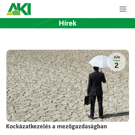
Hírek
JÚN
2
Kockázatkezelés a mezőgazdaságban