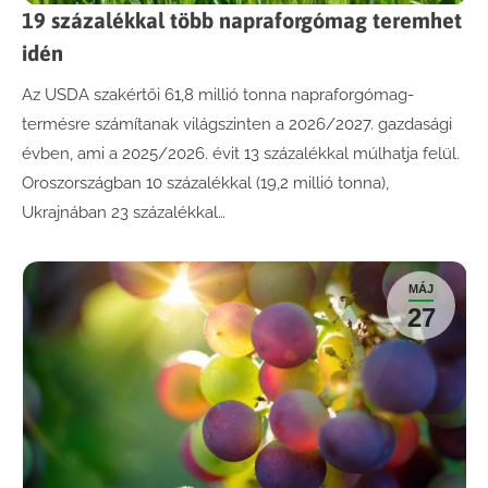
19 százalékkal több napraforgómag teremhet
idén
Az USDA szakértői 61,8 millió tonna napraforgómag-
termésre számítanak világszinten a 2026/2027. gazdasági
évben, ami a 2025/2026. évit 13 százalékkal múlhatja felül.
Oroszországban 10 százalékkal (19,2 millió tonna),
Ukrajnában 23 százalékkal…
MÁJ
27