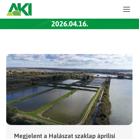
2026.04.16.
Megjelent a Halászat szaklap áprilisi