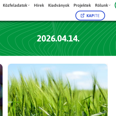
Közfeladatok
Hírek
Kiadványok
Projektek
Rólunk
KAP
ITE
2026.04.14.