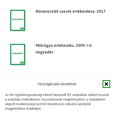
Növényvédő szerek értékesítése, 2017
Műtrágya értékesítés, 2009. I-II.
negyedév
Növényvédő szerek értékesítése, 2010.
Hozzájárulás kezelése
év
Az AKI Agrárközgazdasági Intézet Nonprofit Kft. weboldala sütiket használ
a weboldal működtetése, használatának megkönnyítése, a weboldalon
végzett tevékenység nyomon követése és releváns ajánlatok
megjelenítése érdekében.
Növényvédő szerek értékesítése, 2014.