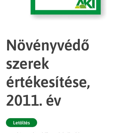
Növényvédő
szerek
értékesítése,
2011. év
Letöltés