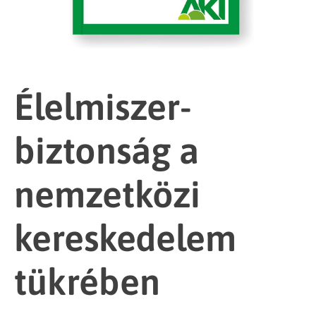
Élelmiszer-
biztonság a
nemzetközi
kereskedelem
tükrében