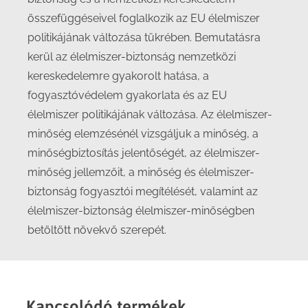
összefüggéseivel foglalkozik az EU élelmiszer
politikájának változása tükrében. Bemutatásra
kerül az élelmiszer-biztonság nemzetközi
kereskedelemre gyakorolt hatása, a
fogyasztóvédelem gyakorlata és az EU
élelmiszer politikájának változása. Az élelmiszer-
minőség elemzésénél vizsgáljuk a minőség, a
minőségbiztosítás jelentőségét, az élelmiszer-
minőség jellemzőit, a minőség és élelmiszer-
biztonság fogyasztói megítélését, valamint az
élelmiszer-biztonság élelmiszer-minőségben
betöltött növekvő szerepét.
Kapcsolódó termékek