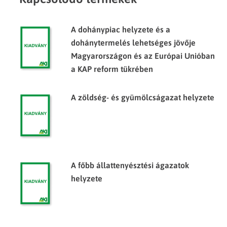
A dohánypiac helyzete és a
dohánytermelés lehetséges jövője
Magyarországon és az Európai Unióban
a KAP reform tükrében
A zöldség- és gyümölcságazat helyzete
A főbb állattenyésztési ágazatok
helyzete