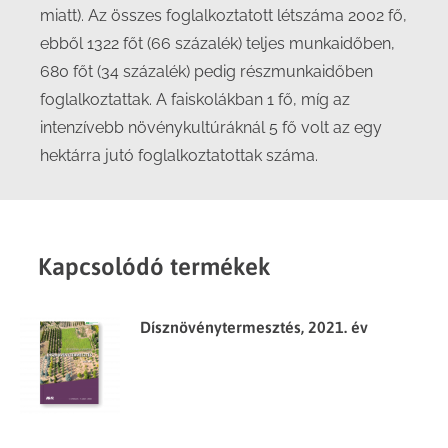
miatt). Az összes foglalkoztatott létszáma 2002 fő,
ebből 1322 főt (66 százalék) teljes munkaidőben,
680 főt (34 százalék) pedig részmunkaidőben
foglalkoztattak. A faiskolákban 1 fő, míg az
intenzívebb növénykultúráknál 5 fő volt az egy
hektárra jutó foglalkoztatottak száma.
Kapcsolódó termékek
Dísznövénytermesztés, 2021. év