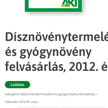
Dísznövénytermel
és gyógynövény
felvásárlás, 2012. 
Letöltés
Kategória:
Dísznövénytermesztés és gyógynövény-felvásárlás
Cikkszám:
DTGYF-2012