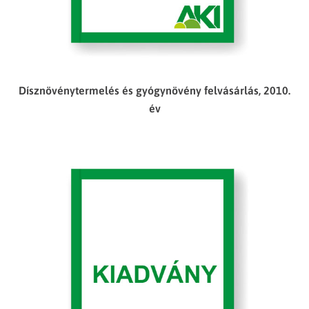
Dísznövénytermelés és gyógynövény felvásárlás, 2010.
év