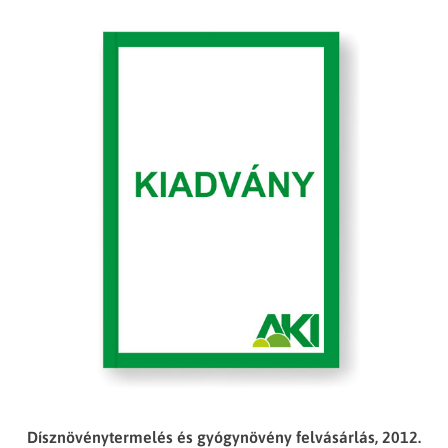
Dísznövénytermelés és gyógynövény felvásárlás, 2012.