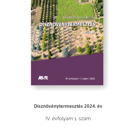
Dísznövénytermesztés 2024. év
IV. évfolyam 1. szám