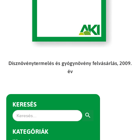
Dísznövénytermelés és gyógynövény felvásárlás, 2009.
év
KERESÉS
Search Button
Search
for:
KATEGÓRIÁK