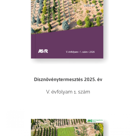
Dísznövénytermesztés 2025. év
V. évfolyam 1. szám