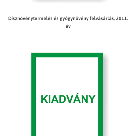
Dísznövénytermelés és gyógynövény felvásárlás, 2011.
év