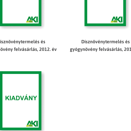
ísznövénytermelés és
Dísznövénytermelés és
övény felvásárlás, 2012. év
gyógynövény felvásárlás, 201