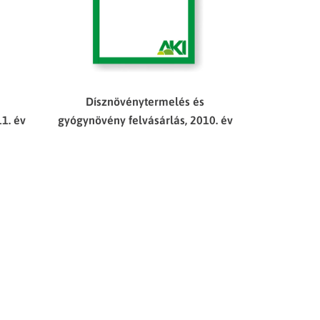
Dísznövénytermelés és
1. év
gyógynövény felvásárlás, 2010. év