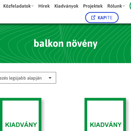
Közfeladatok
Hírek
Kiadványok
Projektek
Rólunk
KAP
ITE
balkon növény