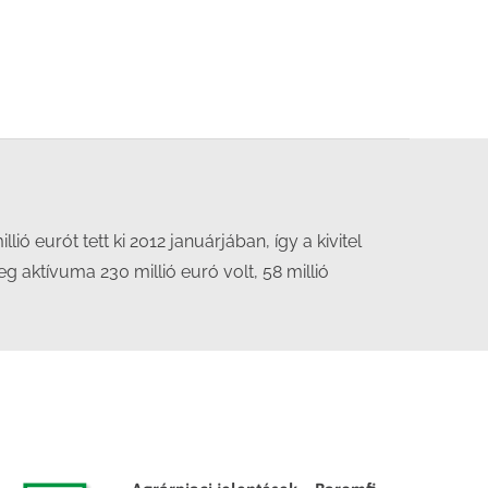
ó eurót tett ki 2012 januárjában, így a kivitel
g aktívuma 230 millió euró volt, 58 millió