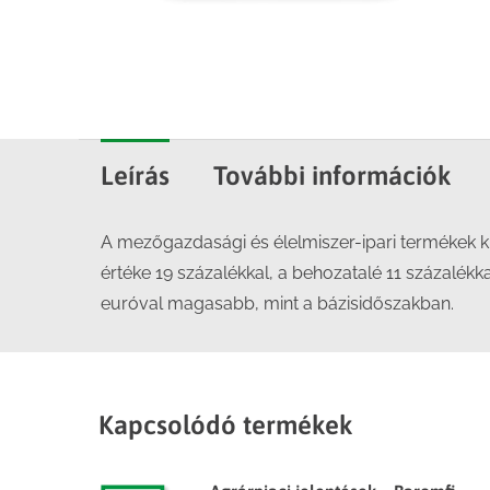
Leírás
További információk
A mezőgazdasági és élelmiszer-ipari termékek kivi
értéke 19 százalékkal, a behozatalé 11 százalékka
euróval magasabb, mint a bázisidőszakban.
Kapcsolódó termékek