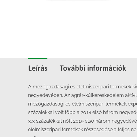
Leírás
További információk
A mezőgazdasági és élelmiszeripari termékek kivi
negyedévében. Az agrár-külkereskedelem aktívum
mezőgazdasági és élelmiszeripari termékek expor
százalékkal volt több a 2018 első három negyed
3,3 százalékkal nőtt 2019 első három negyedévé
élelmiszeripari termékek részesedése a teljes 