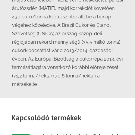
árutőzsdén (MATIF), majd korrekciót követően
430 euró/tonna körüli szintre állt be a hónap
végéhez közeledve. A Brazil Cukor és Etanol
Szövetség (UNICA) az ország közép-déli
régiójában rekord mennyiségű (35,5 millió tonna)
cukorkibocsátást vár a 2013/2014. gazdasági
évben. Az Európai Bizottság a cukorrépa 2013. évi
termésátlagára vonatkozó korábbi előrejelzését
(71,2 tonna/hektár) 70,8 tonna/hektárra
mérsékelte.
Kapcsolódó termékek