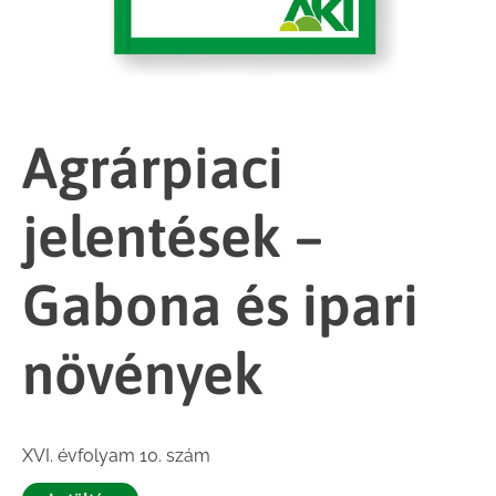
Agrárpiaci
jelentések –
Gabona és ipari
növények
XVI. évfolyam 10. szám