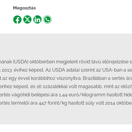
Megosztás
Share
Share
Share
Share
on
on
on
on
Facebook
X
LinkedIn
WhatsApp
nak (USDA) októberben megjelent rövid távú előrejelzése sze
 2013. évihez képest. Az USDA adatai szerint az USA-ban a ser
az egy évvel korábbihoz viszonyítva. Brazíliában a sertés ár
berihez képest, és 16 százalékkal volt magasabb, mint az el
ertés vágóhídi belépési ára 1,44 euró/kilogramm hasított hid
tés termelői ára 447 forint/kg hasított súly volt 2014 októbe