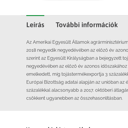
Leírás
További információk
Az Amerikai Egyesült Államok agrárminisztérium
2018 negyedik negyedévében az előző év azonos 
szerint az Egyesült Királyságban a bejegyzett 
negyedévében az előző év azonos időszakához ké
emelkedett, míg tojástermékexportja 3 százalék
Európai Bizottság adatai alapján az unióban az
százalékkal alacsonyabb a 2017. októberi átlagá
csökkent ugyanebben az összehasonlításban.