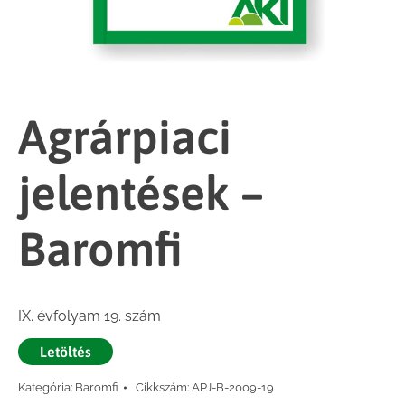
Agrárpiaci
jelentések –
Baromfi
IX. évfolyam 19. szám
Letöltés
Kategória:
Baromfi
Cikkszám:
APJ-B-2009-19